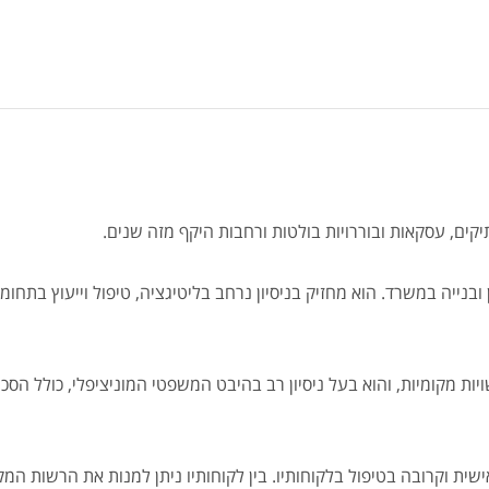
תיקים, עסקאות ובוררויות בולטות ורחבות היקף מזה שנים.
ובנייה במשרד. הוא מחזיק בניסיון נרחב בליטיגציה, טיפול וייעוץ בתחומי
ויות מקומיות, והוא בעל ניסיון רב בהיבט המשפטי המוניציפלי, כולל הסכ
ית וקרובה בטיפול בלקוחותיו. בין לקוחותיו ניתן למנות את הרשות המק