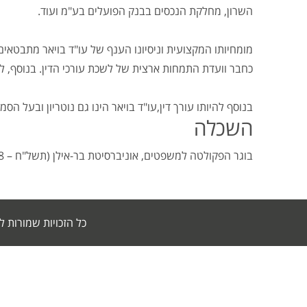
השרון, מחלקת הנכסים בבנק הפועלים בע"מ ועוד.
מומחיותו המקצועית וניסיונו הענף של עו"ד בויאר מתבטאים, 
כחבר וועדת התמחות ארצית של לשכת עורכי הדין. בנוסף, ל
בנוסף להיותו עורך דין,עו"ד בויאר הינו גם נוטריון ובעל הס
השכלה
בוגר הפקולטה למשפטים, אוניברסיטת בר-אילן (תשל"ח – 1978)
כל הזכויות שמורות לבויאר, אור ושות