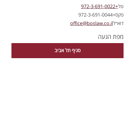
טל
+972-3-691-0022
פקס
+972-3-691-0044
דוא״ל
office@boslaw.co.il
מפת הגעה
סניף תל אביב