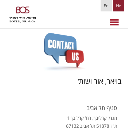
En
He
בויאר, אור ושות׳
סניף תל אביב
מגדל קרליבך, רח' קרליבך 1
ת"ד 51878 תל אביב 67132