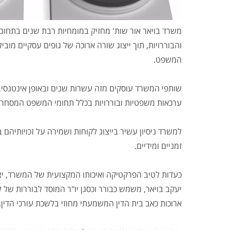
משרד בויאר אור שות' מחזיק במומחיות רבת שנים בתחום
והבוררויות, תוך ייצוג שורה ארוכה של גופים עסקיים מובי
המשפט.
שותפי המשרד עוסקים מזה עשרות שנים ובאופן אינטנסיבי ב
ערכאות משפטיות ובוררויות בכלל תחומי המשפט המסחר
למשרד ניסיון עשיר בייצוג לקוחות ושמירה על זכויותיהם
זמניים ומידיים.
כעדות לטיב הפרקטיקה ואיכותו המקצועית של המשרד, יצו
יעקב בויאר, משמש כבורר וכסגן יו"ר המוסד לבוררות של לש
ארוכות כאב בית הדין המשמעתי מחוזי בלשכת עורכי הדין.