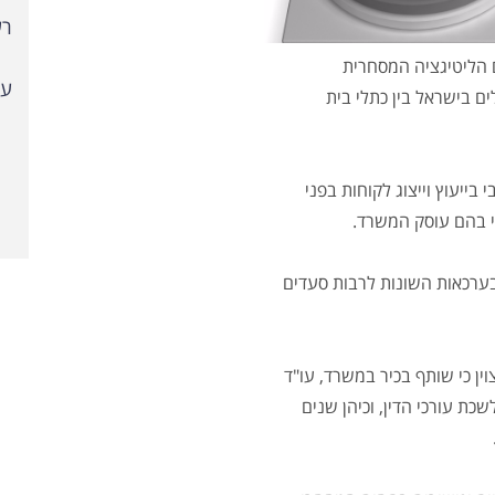
רש
 הליטיגציה המסחרית
עי
לים בישראל בין כתלי בית
ייעוץ וייצוג לקוחות בפני
י בהם עוסק המשרד.
 בערכאות השונות לרבות סעדים
ין כי שותף בכיר במשרד, עו"ד
כת עורכי הדין, וכיהן שנים