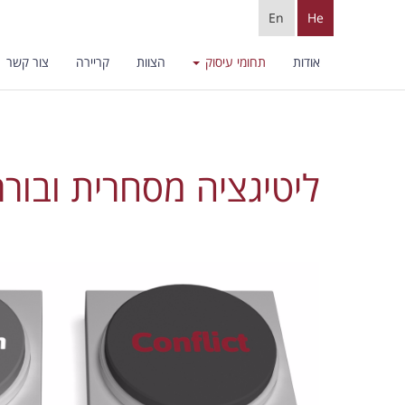
En
He
אודות
תחומי עיסוק
הצוות
קריירה
צור קשר
ליטיגציה מסחרית ובורר