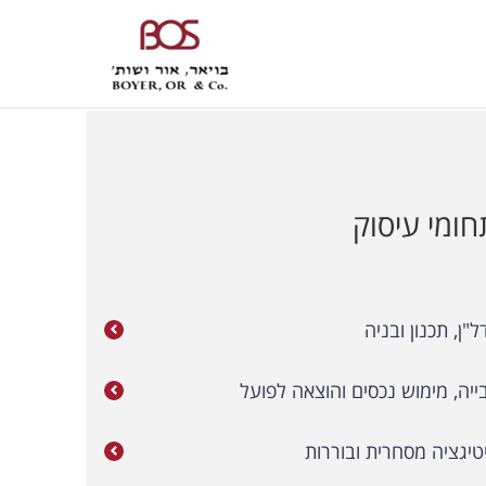
חומי עיסוק
ל"ן, תכנון ובניה
ייה, מימוש נכסים והוצאה לפועל
טיגציה מסחרית ובוררות